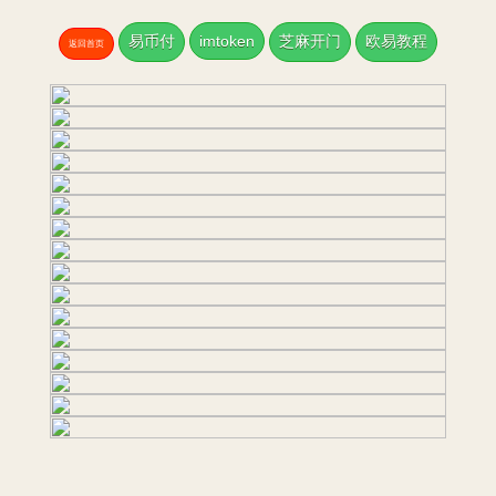
易币付
imtoken
芝麻开门
欧易教程
返回首页