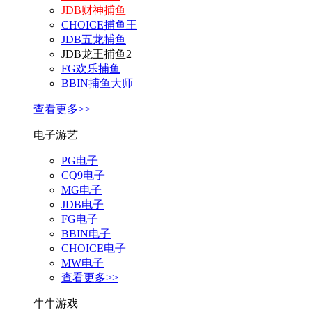
JDB财神捕鱼
CHOICE捕鱼王
JDB五龙捕鱼
JDB龙王捕鱼2
FG欢乐捕鱼
BBIN捕鱼大师
查看更多>>
电子游艺
PG电子
CQ9电子
MG电子
JDB电子
FG电子
BBIN电子
CHOICE电子
MW电子
查看更多>>
牛牛游戏