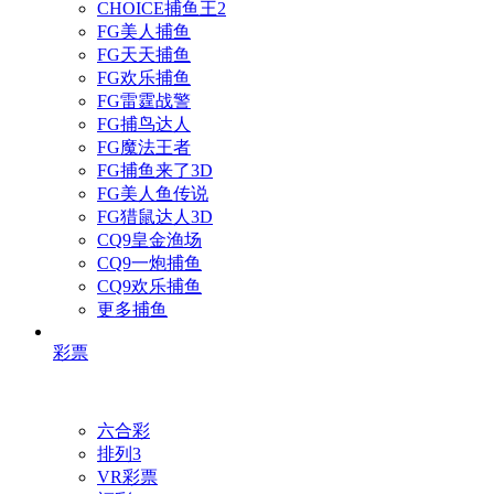
CHOICE捕鱼王2
FG美人捕鱼
FG天天捕鱼
FG欢乐捕鱼
FG雷霆战警
FG捕鸟达人
FG魔法王者
FG捕鱼来了3D
FG美人鱼传说
FG猎鼠达人3D
CQ9皇金渔场
CQ9一炮捕鱼
CQ9欢乐捕鱼
更多捕鱼
彩票
六合彩
排列3
VR彩票