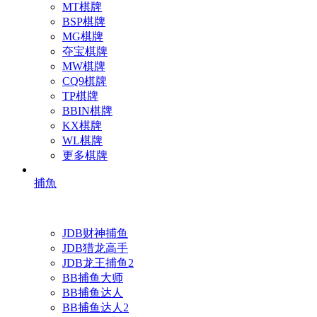
MT棋牌
BSP棋牌
MG棋牌
夺宝棋牌
MW棋牌
CQ9棋牌
TP棋牌
BBIN棋牌
KX棋牌
WL棋牌
更多棋牌
捕魚
JDB财神捕鱼
JDB猎龙高手
JDB龙王捕鱼2
BB捕鱼大师
BB捕鱼达人
BB捕鱼达人2