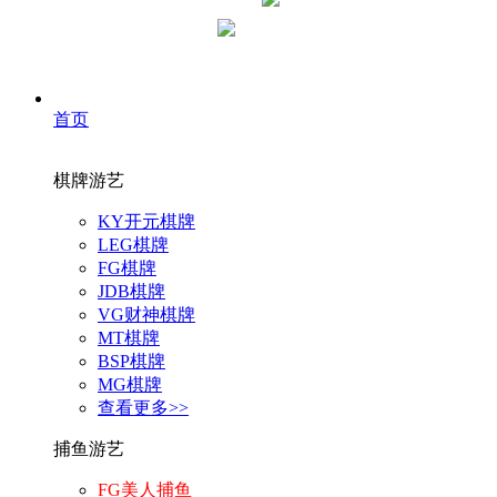
首页
棋牌游艺
KY开元棋牌
LEG棋牌
FG棋牌
JDB棋牌
VG财神棋牌
MT棋牌
BSP棋牌
MG棋牌
查看更多>>
捕鱼游艺
FG美人捕鱼